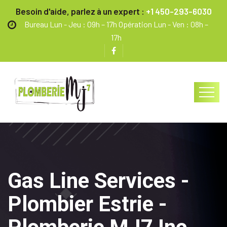
Besoin d'aide, parlez à un expert :
+1 450-293-6030
Bureau Lun - Jeu : 09h – 17h Opération Lun - Ven : 08h –
17h
Gas Line Services -
Plombier Estrie -