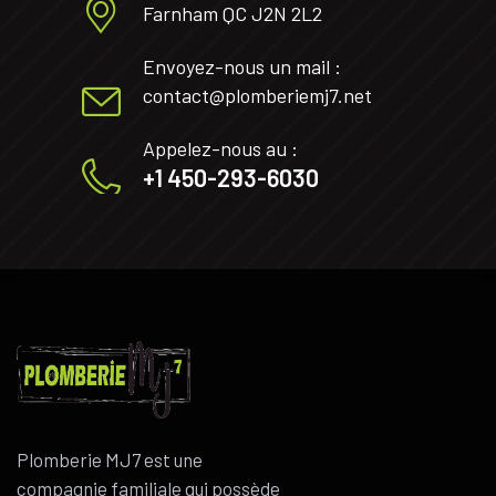
Farnham QC J2N 2L2
Envoyez-nous un mail :
contact@plomberiemj7.net
Appelez-nous au :
+1 450-293-6030
Plomberie MJ7 est une
compagnie familiale qui possède