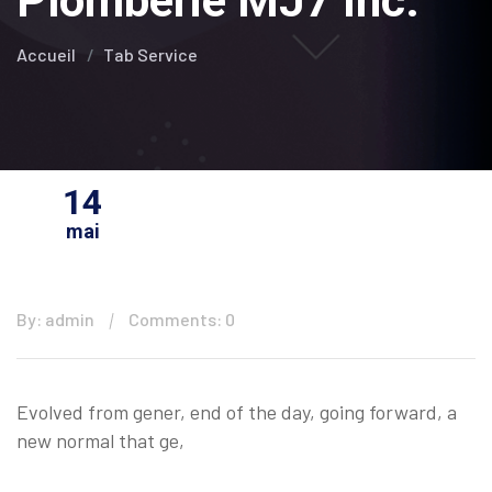
Plomberie MJ7 Inc.
Accueil
Tab Service
14
mai
By: admin
Comments: 0
Evolved from gener, end of the day, going forward, a
new normal that ge,