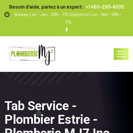
Besoin d'aide, parlez à un expert :
+1 450-293-6030
Bureau Lun - Jeu : 09h – 17h Opération Lun - Ven : 08h –
17h
Tab Service -
Plombier Estrie -