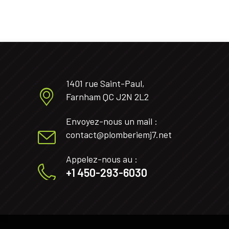
1401 rue Saint-Paul,
Farnham QC J2N 2L2
Envoyez-nous un mail :
contact@plomberiemj7.net
Appelez-nous au :
+1 450-293-6030