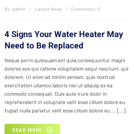
By: admin
Latest News
Comments: 0
4 Signs Your Water Heater May
Need to Be Replaced
Neque porro quisquam est quia consequuntur magni
dolores eos qui ratione voluptatem sequi nesciunt, qui
dolorem. Ut enim ad minim veniam, quis nostrud
exercitation ullamco laboris nisi ut aliquip ex ea
commodo consequat. Duis aute irure dolor in
reprehenderit in voluptate velit esse cillum dolore eu
fugiat nulla pariatur velit esse cillum dolore eu … […]
READ MORE