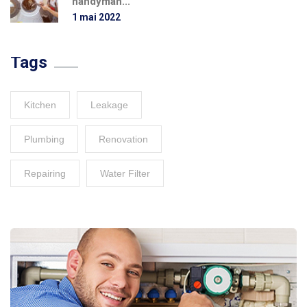
handyman...
1 mai 2022
Tags
Kitchen
Leakage
Plumbing
Renovation
Repairing
Water Filter