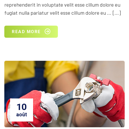
reprehenderit in voluptate velit esse cillum dolore eu
fugiat nulla pariatur velit esse cillum dolore eu … […]
READ MORE
10
août