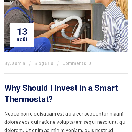
13
août
By: admin
Blog Grid
Comments: 0
Why Should I Invest in a Smart
Thermostat?
Neque porro quisquam est quia consequuntur magni
dolores eos qui ratione voluptatem sequi nesciunt, qui
dolorem. Ut enim ad minim veniam, quis nostrud