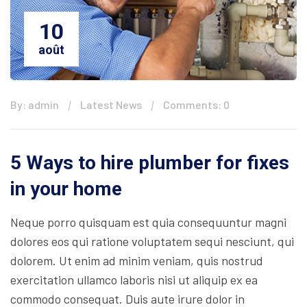
10
août
By: admin
Latest News
Comments: 0
5 Ways to hire plumber for fixes
in your home
Neque porro quisquam est quia consequuntur magni
dolores eos qui ratione voluptatem sequi nesciunt, qui
dolorem. Ut enim ad minim veniam, quis nostrud
exercitation ullamco laboris nisi ut aliquip ex ea
commodo consequat. Duis aute irure dolor in