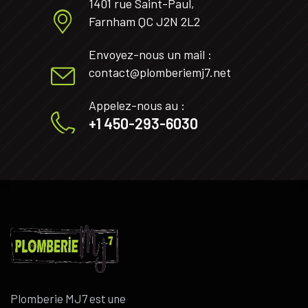
1401 rue Saint-Paul,
Farnham QC J2N 2L2
Envoyez-nous un mail :
contact@plomberiemj7.net
Appelez-nous au :
+1 450-293-6030
Plomberie MJ7 est une