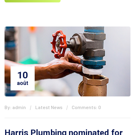
10
août
By: admin
Latest News
Comments: 0
Harris Plumbing nominated for