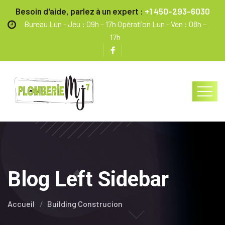
Besoin d'aide, parlez à un expert :
+1 450-293-6030
Bureau Lun - Jeu : 09h – 17h Opération Lun - Ven : 08h –
17h
Blog Left Sidebar
Accueil
Building Construcion