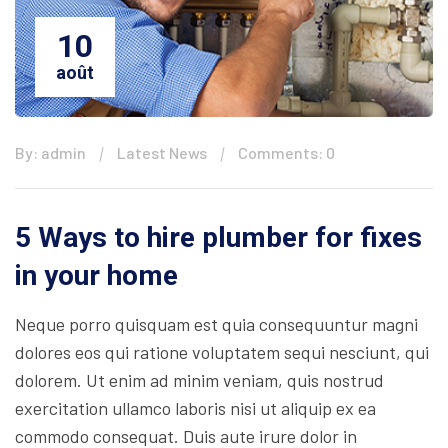
10
août
By: admin
Latest News
Comments: 0
5 Ways to hire plumber for fixes
in your home
Neque porro quisquam est quia consequuntur magni
dolores eos qui ratione voluptatem sequi nesciunt, qui
dolorem. Ut enim ad minim veniam, quis nostrud
exercitation ullamco laboris nisi ut aliquip ex ea
commodo consequat. Duis aute irure dolor in