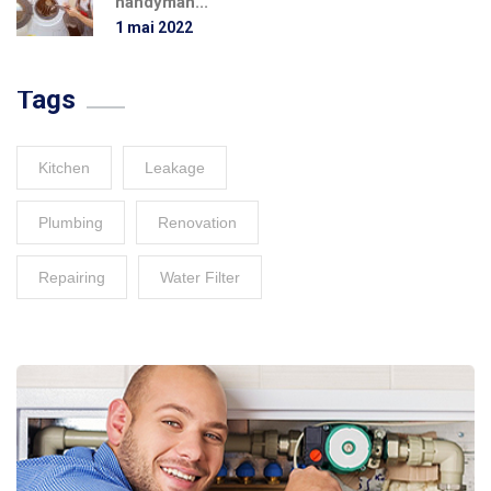
handyman...
1 mai 2022
Tags
Kitchen
Leakage
Plumbing
Renovation
Repairing
Water Filter