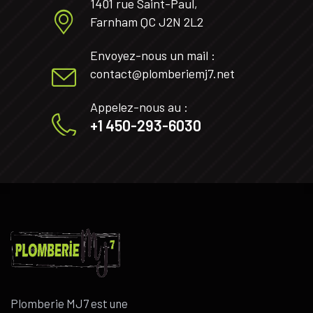
1401 rue Saint-Paul,
Farnham QC J2N 2L2
Envoyez-nous un mail :
contact@plomberiemj7.net
Appelez-nous au :
+1 450-293-6030
Plomberie MJ7 est une