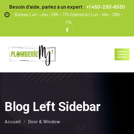
Besoin d'aide, parlez à un expert :
+1 450-293-6030
Bureau Lun - Jeu : 09h – 17h Opération Lun - Ven : 08h –
17h
Blog Left Sidebar
Accueil
Door & Window