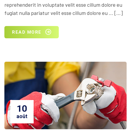
reprehenderit in voluptate velit esse cillum dolore eu
fugiat nulla pariatur velit esse cillum dolore eu … […]
READ MORE
10
août