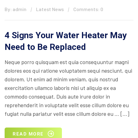
By: admin
Latest News
Comments: 0
4 Signs Your Water Heater May
Need to Be Replaced
Neque porro quisquam est quia consequuntur magni
dolores eos qui ratione voluptatem sequi nesciunt, qui
dolorem. Ut enim ad minim veniam, quis nostrud
exercitation ullamco laboris nisi ut aliquip ex ea
commodo consequat. Duis aute irure dolor in
reprehenderit in voluptate velit esse cillum dolore eu
fugiat nulla pariatur velit esse cillum dolore eu … […]
READ MORE