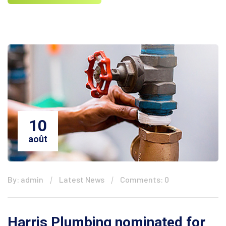
10
août
By: admin
Latest News
Comments: 0
Harris Plumbing nominated for