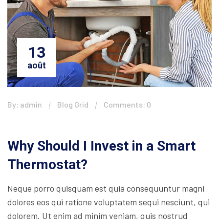
13
août
By: admin
Blog Grid
Comments: 0
Why Should I Invest in a Smart
Thermostat?
Neque porro quisquam est quia consequuntur magni
dolores eos qui ratione voluptatem sequi nesciunt, qui
dolorem. Ut enim ad minim veniam, quis nostrud