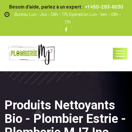
Besoin d'aide, parlez à un expert :
+1 450-293-6030
Bureau Lun - Jeu : 09h – 17h Opération Lun - Ven : 08h –
17h
Produits Nettoyants
Bio - Plombier Estrie -