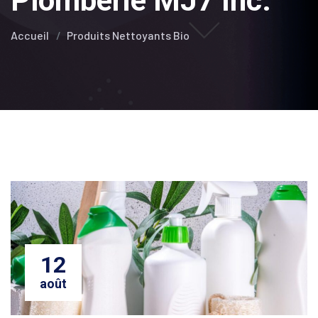
Plomberie MJ7 Inc.
Accueil
Produits Nettoyants Bio
12
août